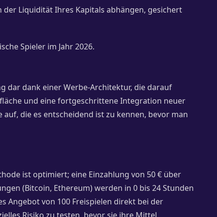
er Liquidität Ihres Kapitals abhängen, gesichert
sche Spieler im Jahr 2026.
ng dar dank einer Werbe-Architektur, die darauf
rfläche und eine fortgeschrittene Integration neuer
e auf, die es entscheidend ist zu kennen, bevor man
hode ist optimiert; eine Einzahlung von 50 € über
ungen (Bitcoin, Ethereum) werden in 0 bis 24 Stunden
s Angebot von 100 Freispielen direkt bei der
s Risiko zu testen, bevor sie ihre Mittel