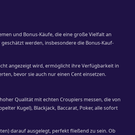
men und Bonus-Käufe, die eine große Vielfalt an
ehr geschätzt werden, insbesondere die Bonus-Kauf-
cht angezeigt wird, ermöglicht ihre Verfügbarkeit in
rten, bevor sie auch nur einen Cent einsetzen.
 hoher Qualität mit echten Croupiers messen, die von
elter Kugel), Blackjack, Baccarat, Poker, alle sofort
en) darauf ausgelegt, perfekt fließend zu sein. Ob