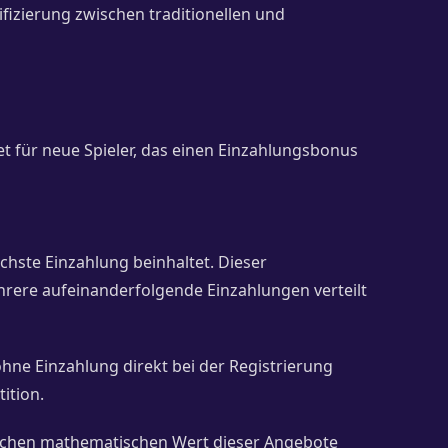
ifizierung zwischen traditionellen und
et für neue Spieler, das einen Einzahlungsbonus
chste Einzahlung beinhaltet. Dieser
hrere aufeinanderfolgende Einzahlungen verteilt
 ohne Einzahlung direkt bei der Registrierung
ition.
lichen mathematischen Wert dieser Angebote