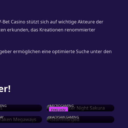
Bet Casino stützt sich auf wichtige Akteure der
aten erkunden, das Kreationen renommierter
sgeber ermöglichen eine optimierte Suche unter den
er!
S
ONI HUNTER NIGHT SAKURA
MING
MICROGAMING
KRAKEN MEGAWAYS
STORMFORGED
EXKLUSIV
AY
HACKSAW GAMING