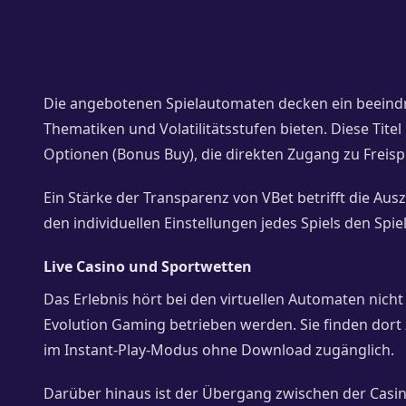
Die angebotenen Spielautomaten decken ein beeindru
Thematiken und Volatilitätsstufen bieten. Diese Tite
Optionen (Bonus Buy), die direkten Zugang zu Freisp
Ein Stärke der Transparenz von VBet betrifft die Aus
den individuellen Einstellungen jedes Spiels den Spi
Live Casino und Sportwetten
Das Erlebnis hört bei den virtuellen Automaten nich
Evolution Gaming betrieben werden. Sie finden dort ze
im Instant-Play-Modus ohne Download zugänglich.
Darüber hinaus ist der Übergang zwischen der Casino