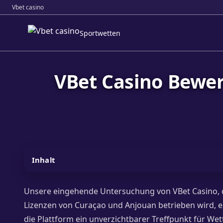
Vbet casino
Sportwetten
VBet Casino Bewer
Inhalt
Unsere eingehende Untersuchung von VBet Casino, das
Lizenzen von Curaçao und Anjouan betrieben wird, ent
die Plattform ein unverzichtbarer Treffpunkt für Wet