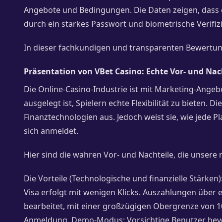
Angebote und Bedingungen. Die Daten zeigen, dass d
durch ein starkes Passwort und biometrische Verifizi
In dieser fachkundigen und transparenten Bewertung 
Präsentation von VBet Casino: Echte Vor- und Nac
Die Online-Casino-Industrie ist mit Marketing-Angebo
ausgelegt ist, Spielern echte Flexibilität zu bieten
Finanztechnologien aus. Jedoch weist sie, wie jede 
sich anmeldet.
Hier sind die wahren Vor- und Nachteile, die unsere 
Die Vorteile (Technologische und finanzielle Stärke
Visa erfolgt mit wenigen Klicks. Auszahlungen über 
bearbeitet, mit einer großzügigen Obergrenze von 10
Anmeldung. Demo-Modus: Vorsichtige Benutzer bevorz